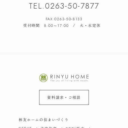
TEL.
0263-50-7877
友達追加
LINE
FAX.0263-50-8133
受付時間
/ 火・水定休
8:00～17:00
資料請求・ご相談
林友ホームの住まいづくり