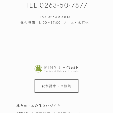
TEL.
0263-50-7877
友達追加
LINE
FAX.0263-50-8133
受付時間
/ 火・水定休
8:00～17:00
資料請求・ご相談
林友ホームの住まいづくり