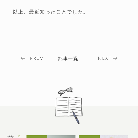
TEL.
0263-50-7877
以上、最近知ったことでした。
FAX.0263-50-8133
受付時間
/ 火・水定休
8:00～17:00
友達追加
LINE
Post
PREV
NEXT
記事一覧
navigation