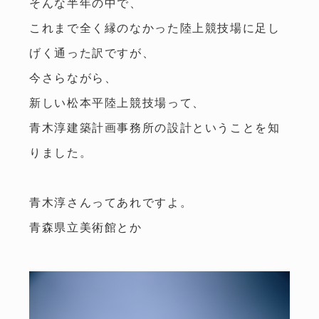
そんな半年の中で、
これまで全く縁のなかった陸上競技場に足し
げく通った訳ですが、
今さらながら、
新しい松本平陸上競技場って、
青木淳建築計画事務所の設計ということを知
りました。
青木淳さんってあれですよ。
青森県立美術館とか