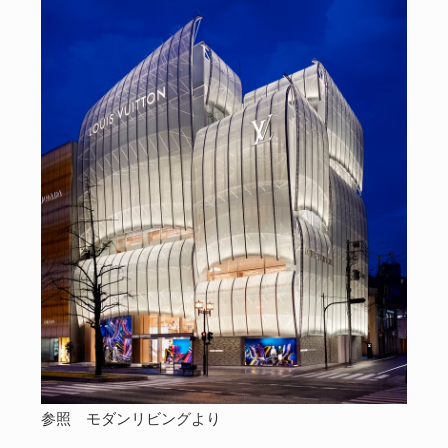
参照 モダンリビングより