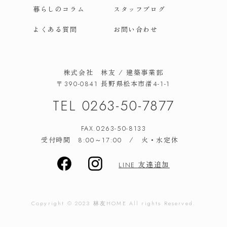
暮らしのコラム
スタッフブログ
よくある質問
お問い合わせ
株式会社 林友 / 建築事業部
長野県松本市渚
〒390-0841
4-1-1
TEL
0263-50-7877
FAX.0263-50-8133
受付時間
/ 火・水定休
8:00～17:00
友達追加
LINE
Copyright © 2023
林友
HOME All rights Reserved.