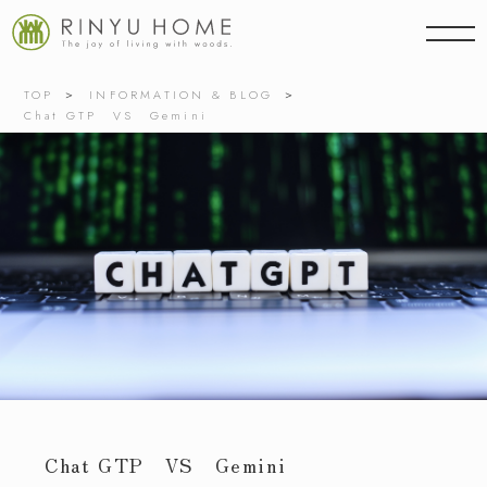
TOP
INFORMATION & BLOG
Chat GTP VS Gemini
Chat GTP VS Gemini