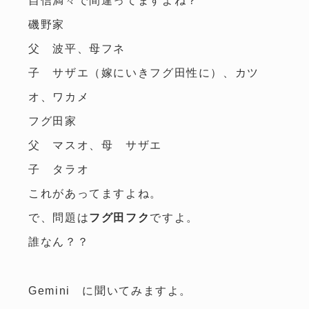
磯野家
父 波平、母フネ
子 サザエ（嫁にいきフグ田性に）、カツ
オ、ワカメ
フグ田家
父 マスオ、母 サザエ
子 タラオ
これがあってますよね。
で、問題は
フグ田フク
ですよ。
誰なん？？
Gemini に聞いてみますよ。