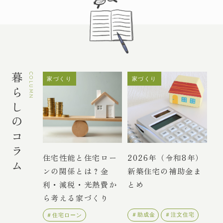
暮らしのコラム
COLUMN
家づくり
家づくり
住宅性能と住宅ロー
2026年（令和8年）
ンの関係とは？金
新築住宅の補助金ま
利・減税・光熱費か
とめ
ら考える家づくり
＃助成金
＃注文住宅
＃住宅ローン