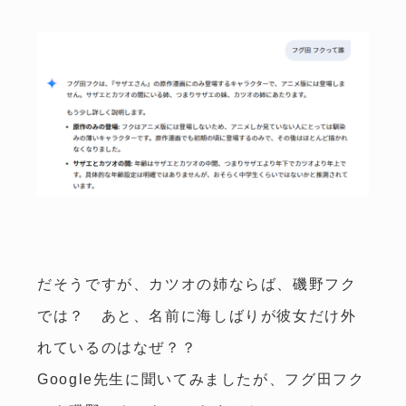
松本
CEDAR
注文住宅
COZY
リフォーム・不動産
トップ
スタッフ紹介
私たちのこだわり
会社概要・アクセス
施工事例
イベント情報
家づくりの流れ
お知らせ
だそうですが、カツオの姉ならば、磯野フク
暮らしのコラム
スタッフブログ
では？ あと、名前に海しばりが彼女だけ外
よくある質問
お問い合わせ
れているのはなぜ？？
Google先生に聞いてみましたが、フグ田フク