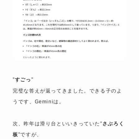
”
すごっ
”
完璧な答えが返ってきました。できる子のよ
うです、Geminiは。
次、昨年は滑り台といいきっていた”
さぶろく
板
”ですが、