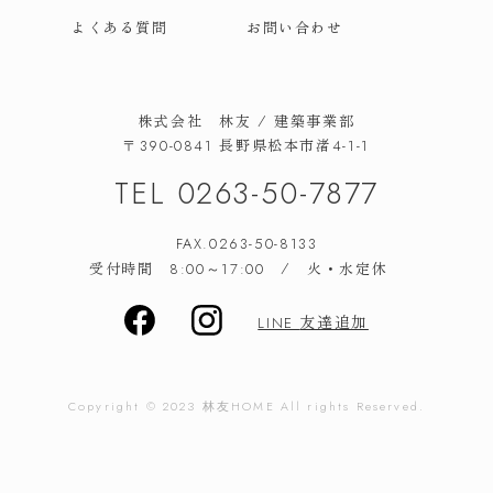
よくある質問
お問い合わせ
株式会社 林友 / 建築事業部
長野県松本市渚
〒390-0841
4-1-1
TEL
0263-50-7877
FAX.0263-50-8133
受付時間
/ 火・水定休
8:00～17:00
友達追加
LINE
Copyright © 2023
林友
HOME All rights Reserved.