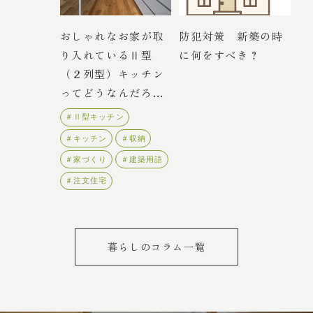
おしゃれなお家が取
防犯対策 新築の時
り入れているⅡ型
に何をすべき？
（２列型）キッチン
ってどうなんだろ
う？
＃Ⅱ型キッチン
＃キッチン
＃収納
＃家づくり
＃建築用語
＃注文住宅
暮らしのコラム一覧