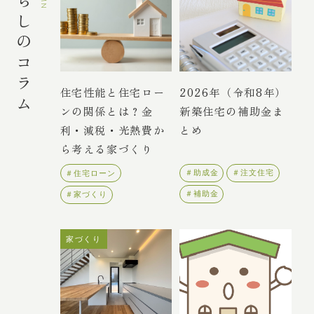
暮らしのコラム
住宅性能と住宅ロー
2026年（令和8年）
ンの関係とは？金
新築住宅の補助金ま
利・減税・光熱費か
とめ
ら考える家づくり
＃助成金
＃注文住宅
＃住宅ローン
＃補助金
＃家づくり
家づくり