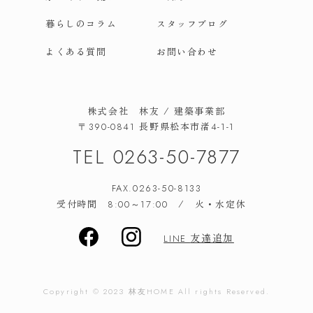
暮らしのコラム
スタッフブログ
よくある質問
お問い合わせ
株式会社 林友 / 建築事業部
長野県松本市渚
〒390-0841
4-1-1
TEL
0263-50-7877
FAX.0263-50-8133
受付時間
/ 火・水定休
8:00～17:00
友達追加
LINE
Copyright © 2023
林友
HOME All rights Reserved.