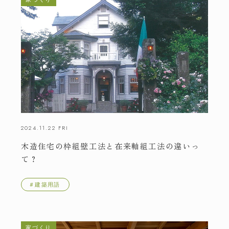
2024.11.22 FRI
木造住宅の枠組壁工法と在来軸組工法の違いっ
て？
＃建築用語
家づくり