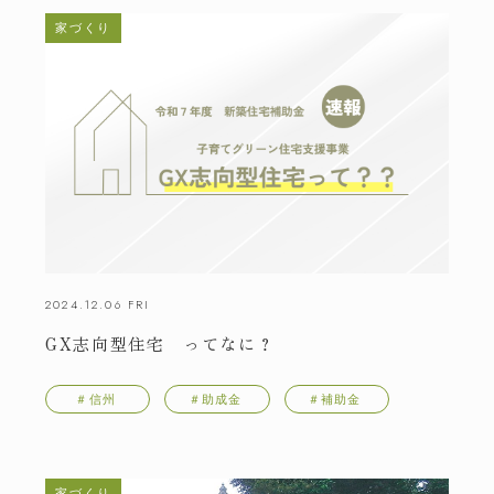
家づくり
2024.12.06 FRI
GX志向型住宅 ってなに？
＃信州
＃助成金
＃補助金
家づくり