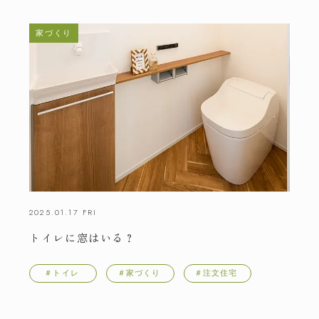
家づくり
2025.01.17 FRI
トイレに窓はいる？
＃トイレ
＃家づくり
＃注文住宅