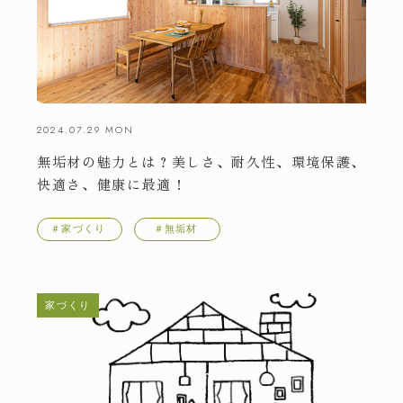
2024.07.29 MON
無垢材の魅力とは？美しさ、耐久性、環境保護、
快適さ、健康に最適！
＃家づくり
＃無垢材
家づくり