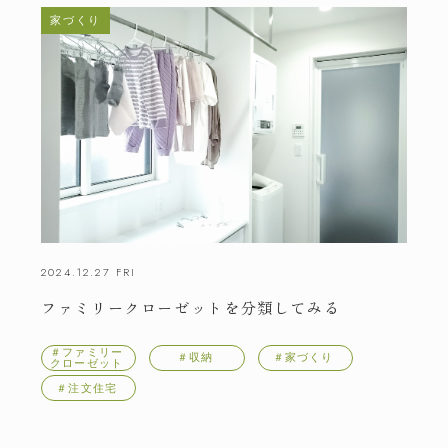
家づくり
2024.12.27 FRI
ファミリークローゼットを分類してみる
＃ファミリー
＃収納
＃家づくり
クローゼット
＃注文住宅