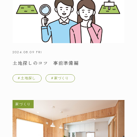
2024.08.09 FRI
土地探しのコツ 事前準備編
＃土地探し
＃家づくり
家づくり