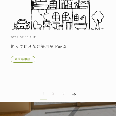
2024.07.16 TUE
知って便利な建築用語 Part3
＃建築用語
1
2
3