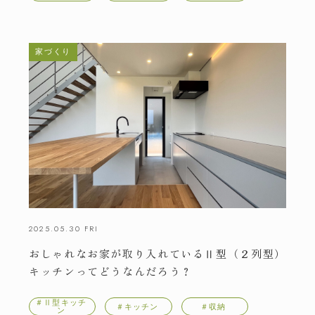
家づくり
2025.05.30 FRI
おしゃれなお家が取り入れているⅡ型（２列型）
キッチンってどうなんだろう？
＃Ⅱ型キッチ
＃キッチン
＃収納
ン