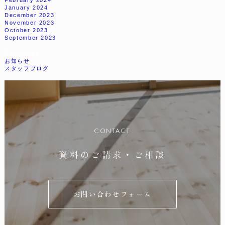
January 2024
December 2023
November 2023
松本
CEDAR
注文住宅
COZY
October 2023
September 2023
リフォーム・不動産
Categories
お知らせ
スタッフブログ
トップ
スタッフ紹介
私たちのこだわり
会社概要・アクセス
施工事例
イベント情報
CONTACT
家づくりの流れ
お知らせ
資料のご請求・ご相談
暮らしのコラム
スタッフブログ
よくある質問
お問い合わせ
お問い合わせフォーム